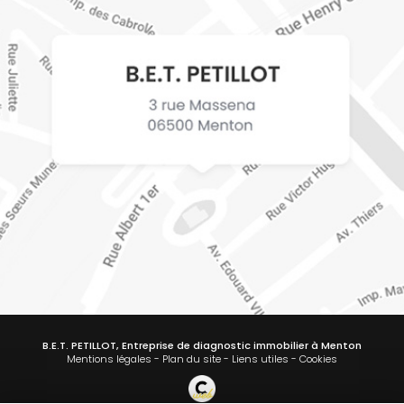
B.E.T. PETILLOT, Entreprise de diagnostic immobilier à Menton
Mentions légales
-
Plan du site
-
Liens utiles
-
Cookies