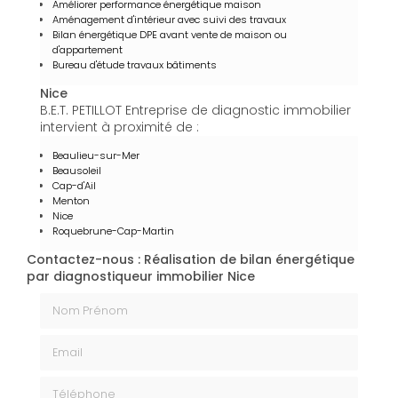
Améliorer performance énergétique maison
Aménagement d'intérieur avec suivi des travaux
Bilan énergétique DPE avant vente de maison ou
d'appartement
Bureau d'étude travaux bâtiments
Nice
B.E.T. PETILLOT Entreprise de diagnostic immobilier
intervient à proximité de :
Beaulieu-sur-Mer
Beausoleil
Cap-d'Ail
Menton
Nice
Roquebrune-Cap-Martin
Contactez-nous : Réalisation de bilan énergétique
par diagnostiqueur immobilier Nice
Nom Prénom
Email
Téléphone