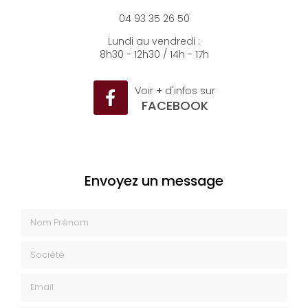
06500 Menton
04 93 35 26 50
Lundi au vendredi :
8h30 - 12h30 / 14h - 17h
Voir
+
d'infos sur
FACEBOOK
Envoyez un message
Nom Prénom
Société
Email