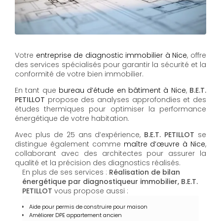
Votre
entreprise de diagnostic immobilier à Nice
, offre
des services spécialisés pour garantir la sécurité et la
conformité de votre bien immobilier.
En tant que
bureau d’étude en bâtiment à Nice
,
B.E.T.
PETILLOT
propose des analyses approfondies et des
études thermiques pour optimiser la performance
énergétique de votre habitation.
Avec plus de 25 ans d’expérience,
B.E.T. PETILLOT
se
distingue également comme
maître d’œuvre à Nice
,
collaborant avec des architectes pour assurer la
qualité et la précision des diagnostics réalisés.
En plus de ses services :
Réalisation de bilan
énergétique par diagnostiqueur immobilier, B.E.T.
PETILLOT
vous propose aussi :
Aide pour permis de construire pour maison
Améliorer DPE appartement ancien