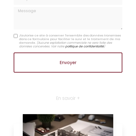
Message
J'autorise ce site à conserver l'ensemble des données transmises
dans ce formulaire pour faciliter le suivi et le traitement de ma
demande.
(Aucune exploitation commerciale ne sera faite des
données concervées. Voir notre
politique de confidentialité
)
En savoir +