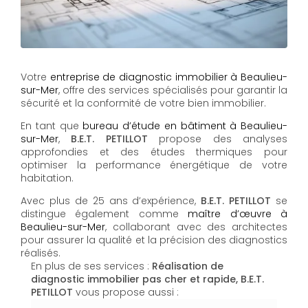
Votre
entreprise de diagnostic immobilier à Beaulieu-
sur-Mer
, offre des services spécialisés pour garantir la
sécurité et la conformité de votre bien immobilier.
En tant que
bureau d’étude en bâtiment à Beaulieu-
sur-Mer
,
B.E.T. PETILLOT
propose des analyses
approfondies et des études thermiques pour
optimiser la performance énergétique de votre
habitation.
Avec plus de 25 ans d’expérience,
B.E.T. PETILLOT
se
distingue également comme
maître d’œuvre à
Beaulieu-sur-Mer
, collaborant avec des architectes
pour assurer la qualité et la précision des diagnostics
réalisés.
En plus de ses services :
Réalisation de
diagnostic immobilier pas cher et rapide, B.E.T.
PETILLOT
vous propose aussi :