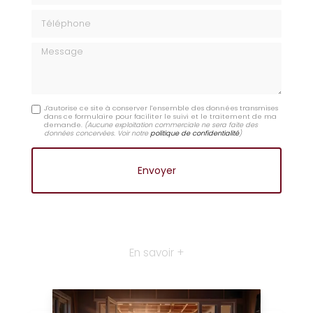
Téléphone
Message
J'autorise ce site à conserver l'ensemble des données transmises
dans ce formulaire pour faciliter le suivi et le traitement de ma
demande.
(Aucune exploitation commerciale ne sera faite des
données concervées. Voir notre
politique de confidentialité
)
En savoir +