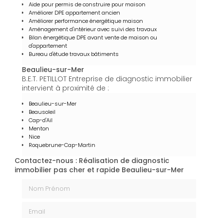
Aide pour permis de construire pour maison
Améliorer DPE appartement ancien
Améliorer performance énergétique maison
Aménagement d'intérieur avec suivi des travaux
Bilan énergétique DPE avant vente de maison ou
d'appartement
Bureau d'étude travaux bâtiments
Beaulieu-sur-Mer
B.E.T. PETILLOT Entreprise de diagnostic immobilier
intervient à proximité de :
Beaulieu-sur-Mer
Beausoleil
Cap-d'Ail
Menton
Nice
Roquebrune-Cap-Martin
Contactez-nous : Réalisation de diagnostic
immobilier pas cher et rapide Beaulieu-sur-Mer
Nom Prénom
Email