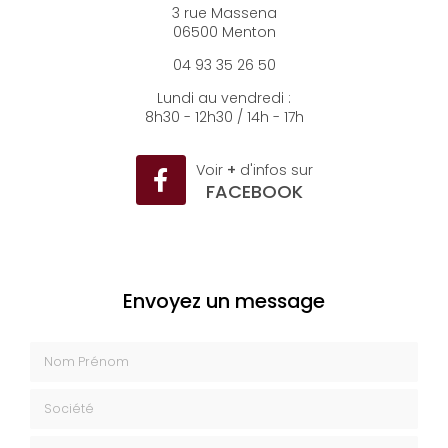
3 rue Massena
06500 Menton
04 93 35 26 50
Lundi au vendredi :
8h30 - 12h30 / 14h - 17h
Voir
+
d'infos sur
FACEBOOK
Envoyez un message
Nom Prénom
Société