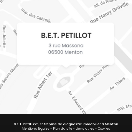
B.E.T. PETILLOT, Entreprise de diagnostic immobilier à Menton