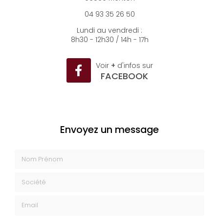
06500 Menton
04 93 35 26 50
Lundi au vendredi :
8h30 - 12h30 / 14h - 17h
Voir
+
d'infos sur
FACEBOOK
Envoyez un message
Nom Prénom
Société
Email