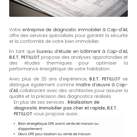
Votre
entreprise de diagnostic immobilier à Cap-d'Ail
,
offre des services spécialisés pour garantir la sécurité
et la conformité de votre bien immobilier.
En tant que
bureau d’étude en bâtiment à Cap-d'Ail
,
B.E.T. PETILLOT
propose des analyses approfondies et
des études thermiques pour optimiser la
performance énergétique de votre habitation.
Avec plus de 25 ans d’expérience,
B.E.T. PETILLOT
se
distingue également comme
maître d’œuvre à Cap-
d'Ail
, collaborant avec des architectes pour assurer la
qualité et la précision des diagnostics réalisés.
En plus de ses services :
Réalisation de
diagnostic immobilier pas cher et rapide, B.E.T.
PETILLOT
vous propose aussi :
Bilan énergétique DPE avant vente de maison ou
d'appartement
Devis DPE pour location ou vente de maison