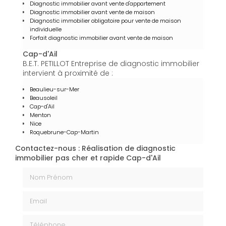
Diagnostic immobilier avant vente d'appartement
Diagnostic immobilier avant vente de maison
Diagnostic immobilier obligatoire pour vente de maison
individuelle
Forfait diagnostic immobilier avant vente de maison
Cap-d'Ail
B.E.T. PETILLOT Entreprise de diagnostic immobilier
intervient à proximité de :
Beaulieu-sur-Mer
Beausoleil
Cap-d'Ail
Menton
Nice
Roquebrune-Cap-Martin
Contactez-nous : Réalisation de diagnostic
immobilier pas cher et rapide Cap-d'Ail
Nom Prénom
Email
Téléphone