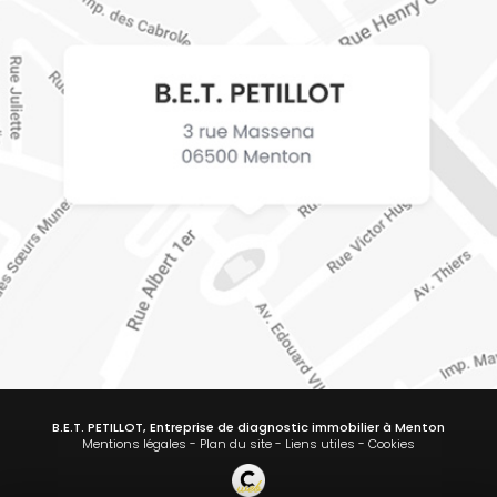
B.E.T. PETILLOT, Entreprise de diagnostic immobilier à Menton
Mentions légales
-
Plan du site
-
Liens utiles
-
Cookies