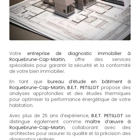
Votre
entreprise de diagnostic immobilier à
Roquebrune-Cap-Martin
, offre des services
spécialisés pour garantir la sécurité et la conformité
de votre bien immobilier.
En tant que
bureau d’étude en bâtiment à
Roquebrune-Cap-Martin
,
B.E.T. PETILLOT
propose des
analyses approfondies et des études thermiques
pour optimiser la performance énergétique de votre
habitation.
Avec plus de 25 ans d’expérience,
B.E.T. PETILLOT
se
distingue également comme
maître d’œuvre à
Roquebrune-Cap-Martin
, collaborant avec des
architectes pour assurer la qualité et la précision des
diagnostics réalisés.