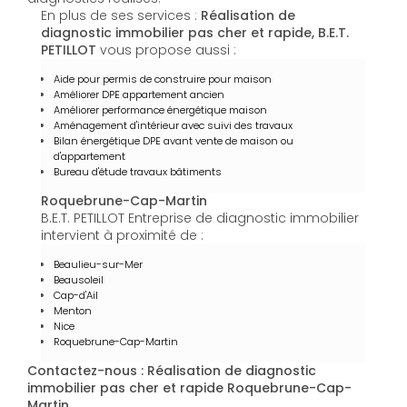
En plus de ses services :
Réalisation de
diagnostic immobilier pas cher et rapide, B.E.T.
PETILLOT
vous propose aussi :
Aide pour permis de construire pour maison
Améliorer DPE appartement ancien
Améliorer performance énergétique maison
Aménagement d'intérieur avec suivi des travaux
Bilan énergétique DPE avant vente de maison ou
d'appartement
Bureau d'étude travaux bâtiments
Roquebrune-Cap-Martin
B.E.T. PETILLOT Entreprise de diagnostic immobilier
intervient à proximité de :
Beaulieu-sur-Mer
Beausoleil
Cap-d'Ail
Menton
Nice
Roquebrune-Cap-Martin
Contactez-nous : Réalisation de diagnostic
immobilier pas cher et rapide Roquebrune-Cap-
Martin