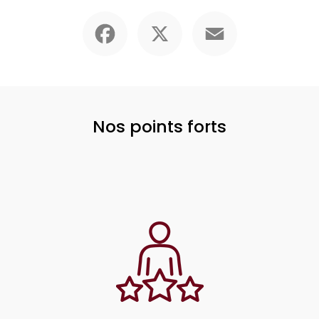
Facebook
X
Email
Nos points forts