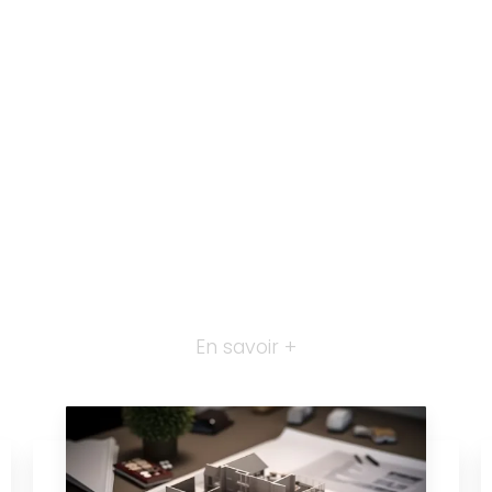
En savoir +