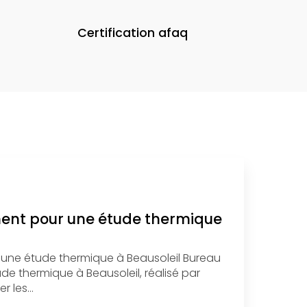
Certification afaq
ment pour une étude thermique
 une étude thermique à Beausoleil Bureau
e thermique à Beausoleil, réalisé par
r les…