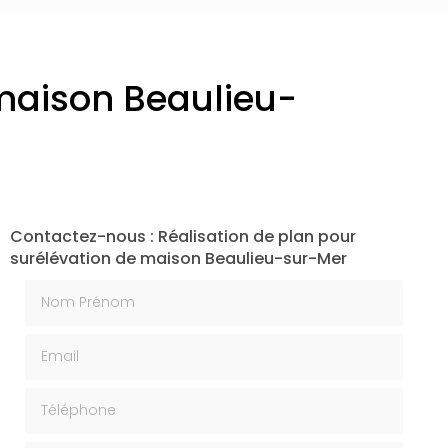
 maison Beaulieu-
Contactez-nous : Réalisation de plan pour
surélévation de maison Beaulieu-sur-Mer
Nom Prénom
Email
Téléphone