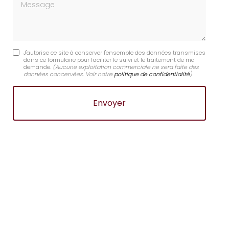
Message
J'autorise ce site à conserver l'ensemble des données transmises
dans ce formulaire pour faciliter le suivi et le traitement de ma
demande.
(Aucune exploitation commerciale ne sera faite des
données concervées. Voir notre
politique de confidentialité
)