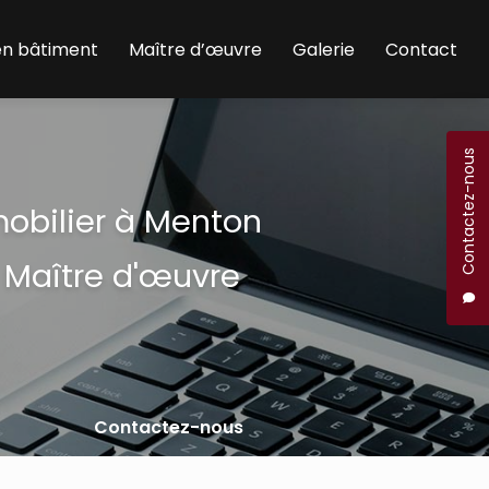
en bâtiment
Maître d’œuvre
Galerie
Contact
Contactez-nous
mobilier à Menton
 Maître d'œuvre
Contactez-nous