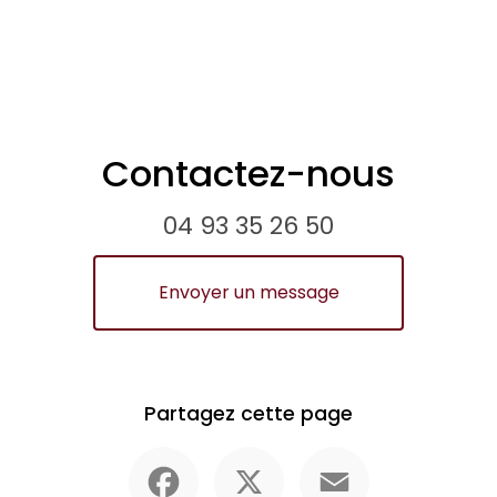
Contactez-nous
04 93 35 26 50
Envoyer un message
Partagez cette page
Facebook
X
Email