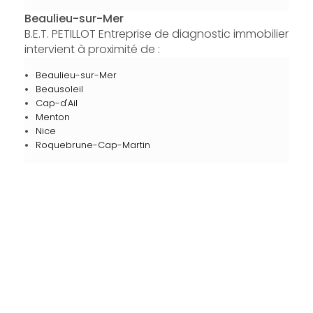
Beaulieu-sur-Mer
B.E.T. PETILLOT Entreprise de diagnostic immobilier
intervient à proximité de :
Beaulieu-sur-Mer
Beausoleil
Cap-d'Ail
Menton
Nice
Roquebrune-Cap-Martin