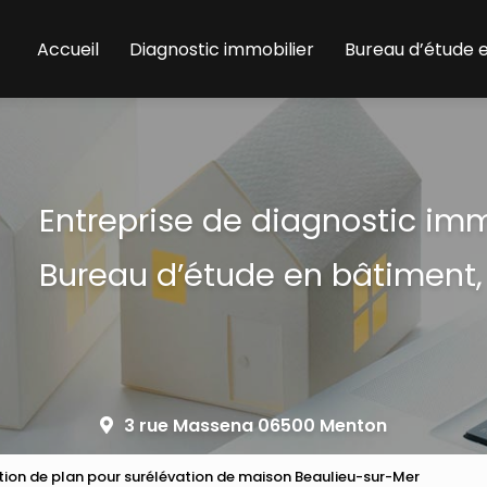
Accueil
Diagnostic immobilier
Bureau d’étude 
Entreprise de diagnostic im
Bureau d’étude en bâtiment,
3 rue Massena 06500 Menton
tion de plan pour surélévation de maison Beaulieu-sur-Mer