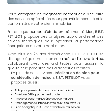
Votre
entreprise de diagnostic immobilier à Nice
, offre
des services spécialisés pour garantir la sécurité et la
conformité de votre bien immobilier.
En tant que
bureau d’étude en bâtiment à Nice
,
B.E.T.
PETILLOT
propose des analyses approfondies et des
études thermiques pour optimiser la performance
énergétique de votre habitation.
Avec plus de 25 ans d’expérience,
B.E.T. PETILLOT
se
distingue également comme
maître d’œuvre à Nice
,
collaborant avec des architectes pour assurer la
qualité et la précision des diagnostics réalisés.
En plus de ses services :
Réalisation de plan pour
surélévation de maison, B.E.T. PETILLOT
vous
propose aussi :
Aide pour permis de construire pour maison
Améliorer DPE appartement ancien
Améliorer performance énergétique maison
Aménagement d'intérieur avec suivi des travaux
Bilan énergétique DPE avant vente de maison ou