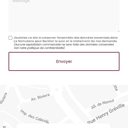
Message
J'autorise ce site à conserver l'ensemble des données transmises dans
ce formulaire pour faciliter le suivi et le traitement de ma demande.
(Aucune exploitation commerciale ne sera faite des données conservées.
Voir notre
politique de confidentialité
)