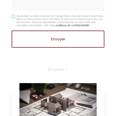
J'autorise ce site à conserver l'ensemble des données transmises
dans ce formulaire pour faciliter le suivi et le traitement de ma
demande.
(Aucune exploitation commerciale ne sera faite des
données concervées. Voir notre
politique de confidentialité
)
En savoir +