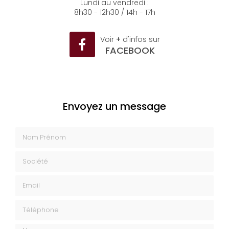
Lundi au vendredi :
8h30 - 12h30 / 14h - 17h
Voir
+
d'infos sur
FACEBOOK
Envoyez un message
Nom Prénom
Société
Email
Téléphone