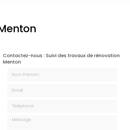
 Menton
Contactez-nous : Suivi des travaux de rénovation
Menton
Nom Prénom
Email
Téléphone
Message