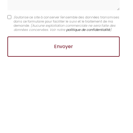
J'autorise ce site à conserver l'ensemble des données transmises
dans ce formulaire pour faciliter le suivi et le traitement de ma
demande.
(Aucune exploitation commerciale ne sera faite des
données concervées. Voir notre
politique de confidentialité
)