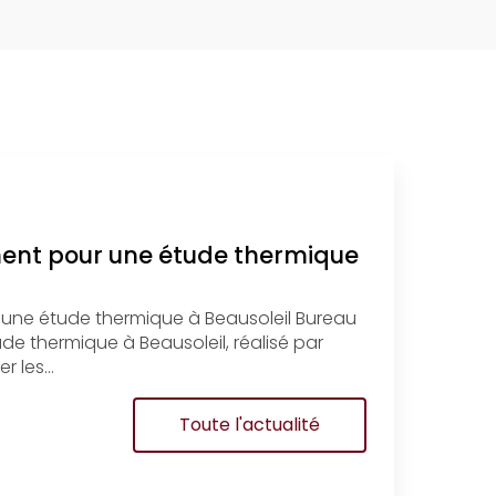
ment pour une étude thermique
 une étude thermique à Beausoleil Bureau
e thermique à Beausoleil, réalisé par
r les…
Toute l'actualité