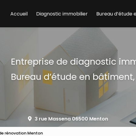
Accueil
Diagnostic immobilier
Bureau d’étude 
Entreprise de diagnostic im
Bureau d’étude en bâtiment,
3 rue Massena 06500 Menton
 de rénovation Menton