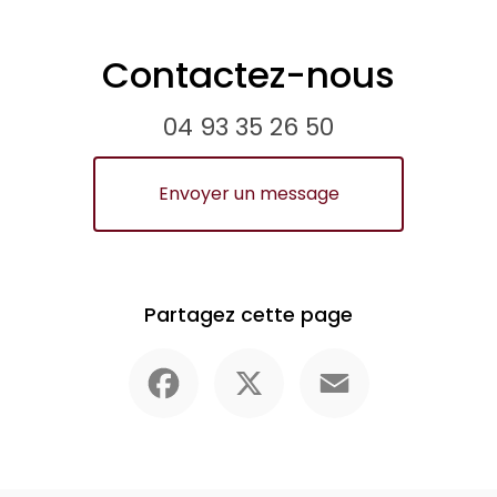
Contactez-nous
04 93 35 26 50
Envoyer un message
Partagez cette page
Facebook
X
Email