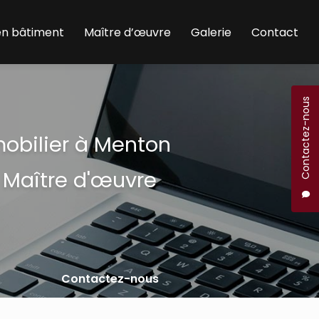
en bâtiment
Maître d’œuvre
Galerie
Contact
Contactez-nous
mobilier à Menton
 Maître d'œuvre
Contactez-nous