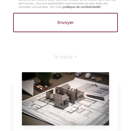
demande.
(Aucune exploitation commerciale ne sera faite des
données concervées. Voir notre
politique de confidentialité
)
En savoir +