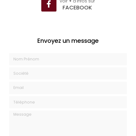
Voir
+
d'infos sur
FACEBOOK
Envoyez un message
Nom Prénom
Société
Email
Téléphone
Message